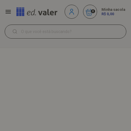
Minha sacola
0
R$ 0,00