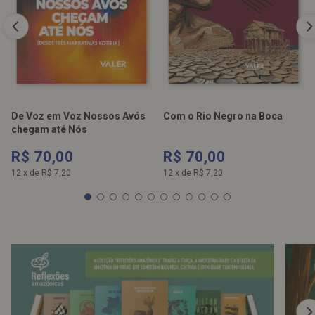
De Voz em Voz Nossos Avós
Com o Rio Negro na Boca
chegam até Nós
R$ 70,00
R$ 70,00
12
x
de
R$ 7,20
12
x
de
R$ 7,20