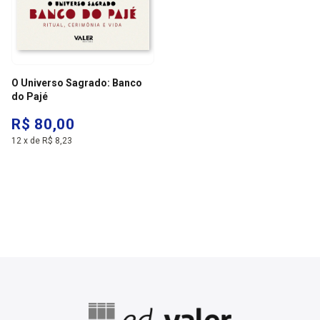
O Universo Sagrado: Banco
do Pajé
R$ 80,00
12
x
de
R$ 8,23