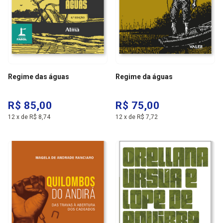
Regime das águas
Regime da águas
R$ 85,00
R$ 75,00
12
x
de
R$ 8,74
12
x
de
R$ 7,72