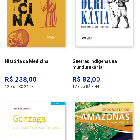
História da Medicina
Guerras indígenas na
mundurukânia
R$ 238,00
R$ 82,00
12
x
de
R$ 24,48
12
x
de
R$ 8,44