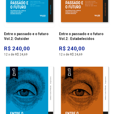
Entre o passado e o futuro
Entre o passado e o futuro
Vol.2: Outsider
Vol.2 : Estabelecidos
R$ 240,00
R$ 240,00
12
x
de
R$ 24,69
12
x
de
R$ 24,69