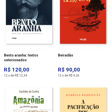
Bento aranha: textos
Beiradão
selecionados
R$ 120,00
R$ 90,00
12
x
de
R$ 12,34
12
x
de
R$ 9,26