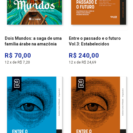
Dois Mundos: a saga de uma
Entre o passado e o futuro
família árabe na amazônia
Vol.3: Estabelecidos
R$ 70,00
R$ 240,00
12
x
de
R$ 7,20
12
x
de
R$ 24,69