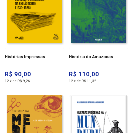
Histórias Impressas
História do Amazonas
R$ 90,00
R$ 110,00
12
x
de
R$ 9,26
12
x
de
R$ 11,32