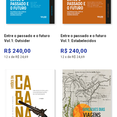
Entre o passado e o futuro
Entre o passado e o futuro
Vol.1: Outsider
Vol.1: Estabelecidos
R$ 240,00
R$ 240,00
12
x
de
R$ 24,69
12
x
de
R$ 24,69