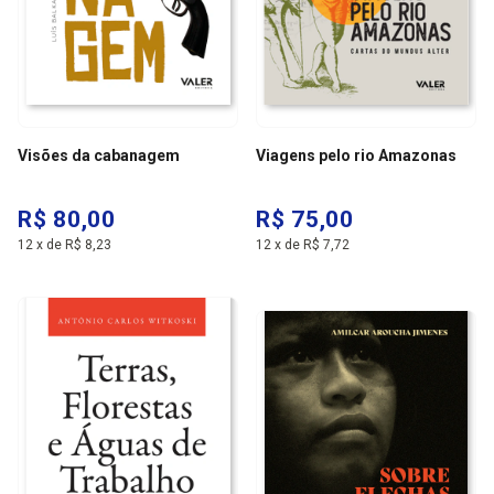
Visões da cabanagem
Viagens pelo rio Amazonas
R$ 80,00
R$ 75,00
12
x
de
R$ 8,23
12
x
de
R$ 7,72