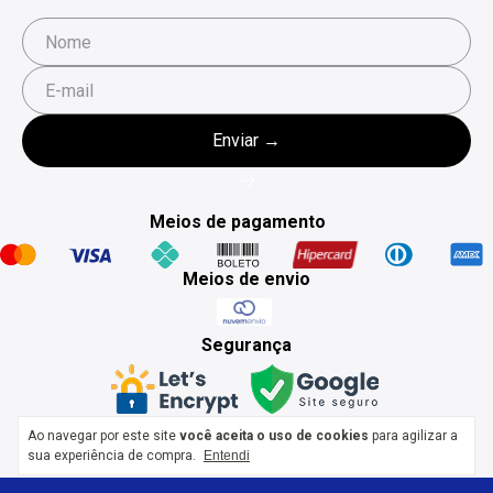
Meios de pagamento
Meios de envio
Segurança
Ao navegar por este site
você aceita o uso de cookies
para agilizar a
sua experiência de compra.
Entendi