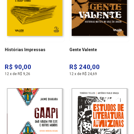
Histórias Impressas
Gente Valente
R$ 90,00
R$ 240,00
12
x
de
R$ 9,26
12
x
de
R$ 24,69