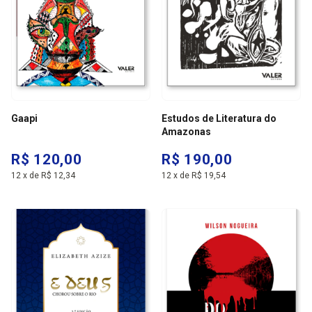
Gaapi
Estudos de Literatura do
Amazonas
R$ 120,00
R$ 190,00
12
x
de
R$ 12,34
12
x
de
R$ 19,54