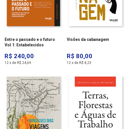
Entre o passado e o futuro
Visões da cabanagem
Vol.1: Estabelecidos
R$ 240,00
R$ 80,00
12
x
de
R$ 24,69
12
x
de
R$ 8,23