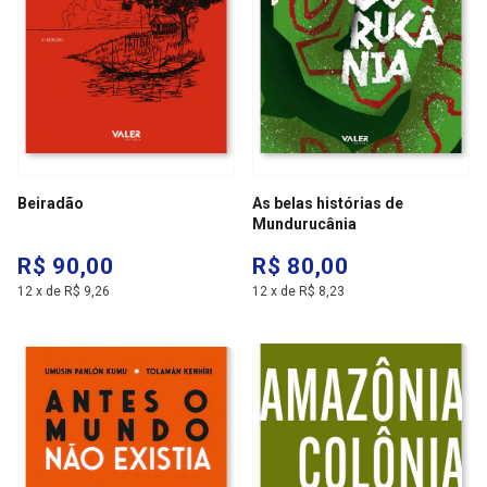
Beiradão
As belas histórias de
Mundurucânia
R$ 90,00
R$ 80,00
12
x
de
R$ 9,26
12
x
de
R$ 8,23