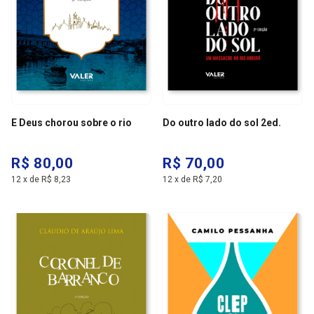
E Deus chorou sobre o rio
Do outro lado do sol 2ed.
R$ 80,00
R$ 70,00
12
x
de
R$ 8,23
12
x
de
R$ 7,20