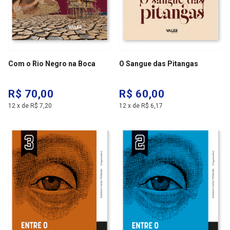
Com o Rio Negro na Boca
O Sangue das Pitangas
R$ 70,00
R$ 60,00
12
x
de
R$ 7,20
12
x
de
R$ 6,17