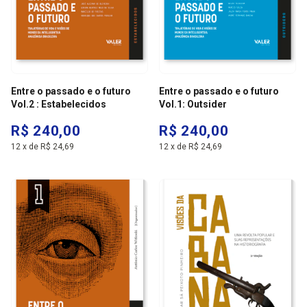
Entre o passado e o futuro
Entre o passado e o futuro
Vol.2 : Estabelecidos
Vol.1: Outsider
R$ 240,00
R$ 240,00
12
x
de
R$ 24,69
12
x
de
R$ 24,69