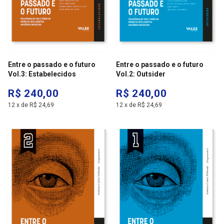
Entre o passado e o futuro
Entre o passado e o futuro
Vol.3: Estabelecidos
Vol.2: Outsider
R$ 240,00
R$ 240,00
12
x
de
R$ 24,69
12
x
de
R$ 24,69