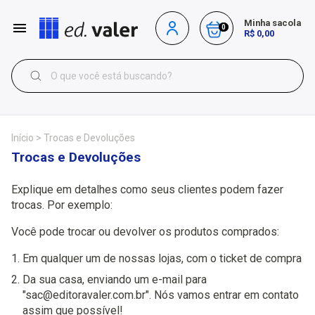
Minha sacola
0
R$ 0,00
Início
>
Trocas e Devoluções
Trocas e Devoluções
Explique em detalhes como seus clientes podem fazer
trocas. Por exemplo:
Você pode trocar ou devolver os produtos comprados:
Em qualquer um de nossas lojas, com o ticket de compra
Da sua casa, enviando um e-mail para
"
sac@editoravaler.com.br
". Nós vamos entrar em contato
assim que possível!