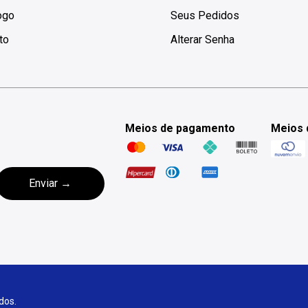
ogo
Seus Pedidos
to
Alterar Senha
Meios de pagamento
Meios 
dos.