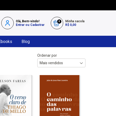
Olá, Bem-vindo!
Minha sacola
0
Entrar
ou
Cadastrar
R$ 0,00
Ebooks
Blog
Ordenar por