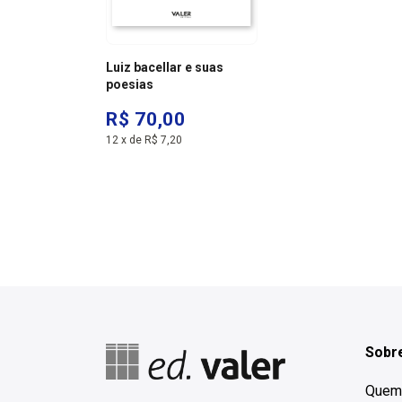
Luiz bacellar e suas
poesias
R$ 70,00
12
x
de
R$ 7,20
Sobre
Quem