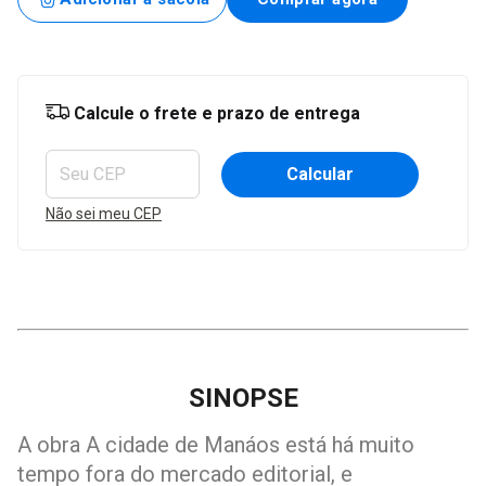
Entregas para o CEP:
Alterar CEP
Calcule o frete e prazo de entrega
Calcular
Não sei meu CEP
SINOPSE
A obra A cidade de Manáos está há muito
tempo fora do mercado editorial, e