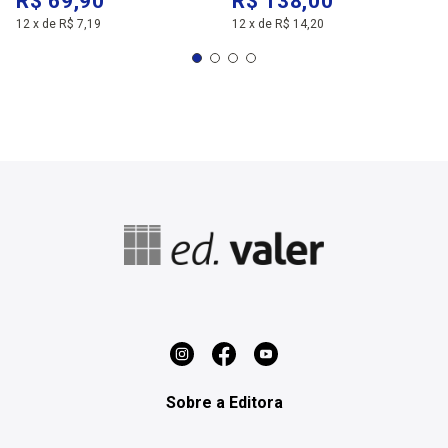
R$ 69,90
R$ 138,00
12
x
de
R$ 7,19
12
x
de
R$ 14,20
Sobre a Editora