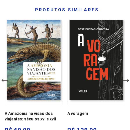
PRODUTOS SIMILARES
A Amazônia na visão dos
A voragem
viajantes: séculos xvi e xvii