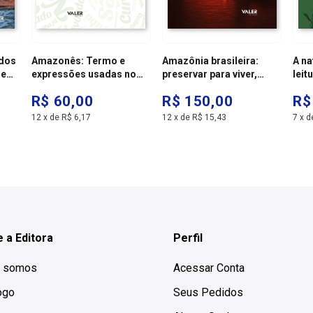
 dos
Amazonês: Termo e
Amazônia brasileira:
A na
 e
expressões usadas no
preservar para viver,
leit
amazônas- 4ª edição
responsabilidade
roma
R$ 60,00
R$ 150,00
R$
mundial
ferr
mari
12
x
de
R$ 6,17
12
x
de
R$ 15,43
7
x
d
livr
 a Editora
Perfil
 somos
Acessar Conta
ogo
Seus Pedidos