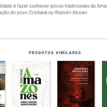
alidade é fazer conhecer povos tradicionais da Am
cação do povo Crichaná ou Waimiri-Atroari.
PRODUTOS SIMILARES