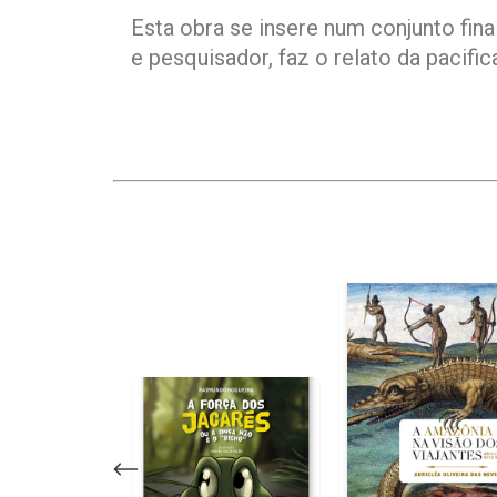
Esta obra se insere num conjunto fin
e pesquisador, faz o relato da pacifi