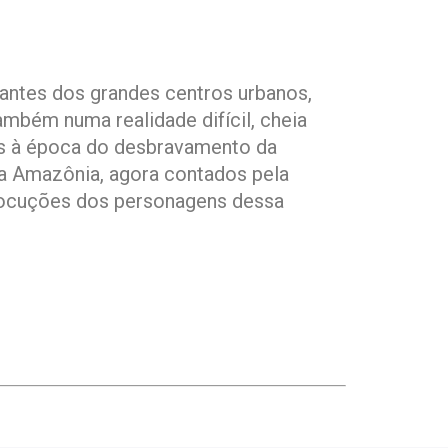
antes dos grandes centros urbanos,
ambém numa realidade difícil, cheia
tes à época do desbravamento da
a Amazônia, agora contados pela
rlocuções dos personagens dessa