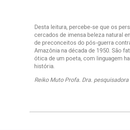
Desta leitura, percebe-se que os pe
cercados de imensa beleza natural ent
de preconceitos do pós-guerra contr
Amazônia na década de 1950. São fa
ótica de um poeta, com linguagem ha
história.
Reiko Muto Profa. Dra. pesquisador