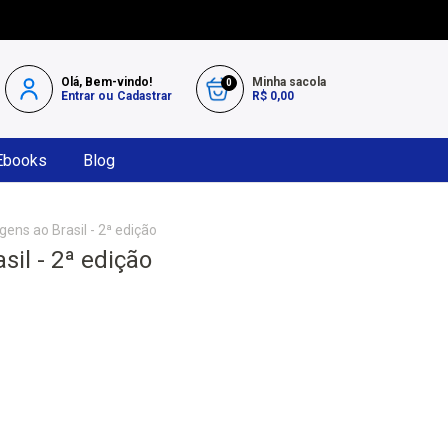
Olá, Bem-vindo!
Minha sacola
0
Entrar
ou
Cadastrar
R$ 0,00
Ebooks
Blog
gens ao Brasil - 2ª edição
sil - 2ª edição