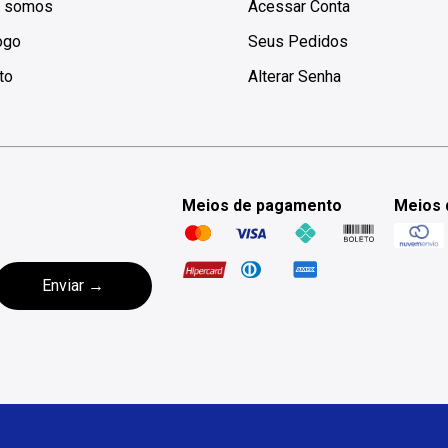
 somos
Acessar Conta
ogo
Seus Pedidos
to
Alterar Senha
Meios de pagamento
Meios 