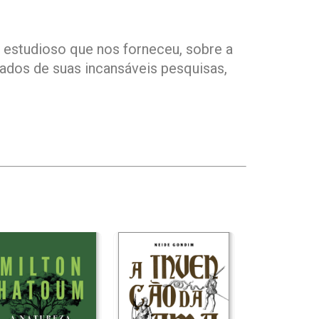
o estudioso que nos forneceu, sobre a
tados de suas incansáveis pesquisas,