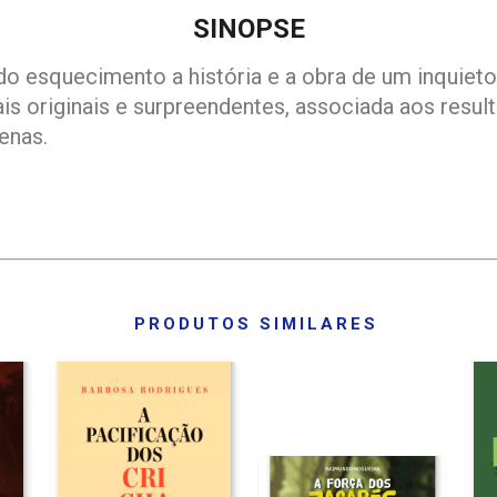
SINOPSE
do esquecimento a história e a obra de um inquiet
s originais e surpreendentes, associada aos resul
enas.
PRODUTOS SIMILARES