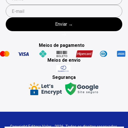
Meios de pagamento
Meios de envio
Segurança
Copyright Editora Valer - 2026. Todos os direitos reservados.