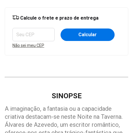
Entregas para o CEP:
Alterar CEP
Calcule o frete e prazo de entrega
Calcular
Não sei meu CEP
SINOPSE
A imaginação, a fantasia ou a capacidade
criativa destacam-se neste Noite na Taverna.
Álvares de Azevedo, um escritor romântico,
oferece-nos esta obra trágico-fantástica que