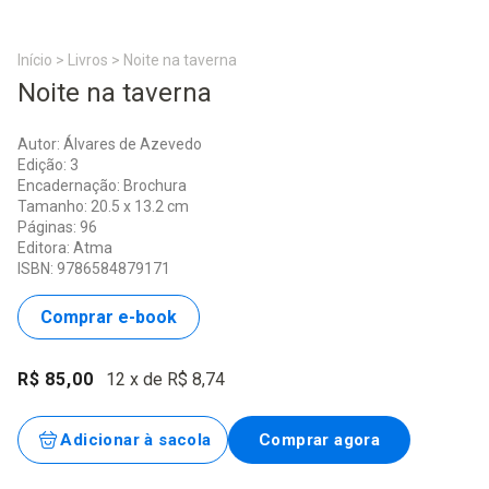
Início
>
Livros
>
Noite na taverna
Noite na taverna
Autor: Álvares de Azevedo
Edição: 3
Encadernação: Brochura
Tamanho: 20.5 x 13.2 cm
Páginas: 96
Editora: Atma
ISBN: 9786584879171
Comprar e-book
R$ 85,00
12
x de
R$ 8,74