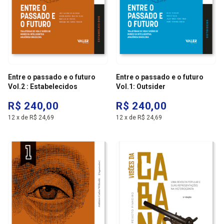
Entre o passado e o futuro
Entre o passado e o futuro
Vol.2 : Estabelecidos
Vol.1: Outsider
R$ 240,00
R$ 240,00
12
x
de
R$ 24,69
12
x
de
R$ 24,69