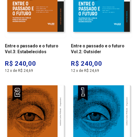
Entre o passado e o futuro
Entre o passado e o futuro
Vol.3: Estabelecidos
Vol.2: Outsider
R$ 240,00
R$ 240,00
12
x
de
R$ 24,69
12
x
de
R$ 24,69