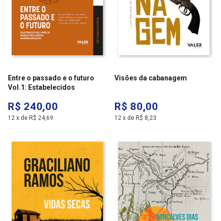
Entre o passado e o futuro
Visões da cabanagem
Vol.1: Estabelecidos
R$ 240,00
R$ 80,00
12
x
de
R$ 24,69
12
x
de
R$ 8,23